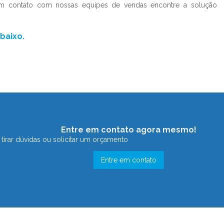
em contato com nossas equipes de vendas encontre a solução
baixo.
Entre em contato agora mesmo!
tirar dúvidas ou solicitar um orçamento
Entre em contato