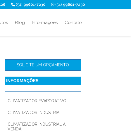
526
(54)
99601-7230
(54)
99601-7230
utos
Blog
Informações
Contato
SOLICITE UM ORÇAMENTO
INFORMAÇÕES
CLIMATIZADOR EVAPORATIVO
CLIMATIZADOR INDUSTRIAL
CLIMATIZADOR INDUSTRIAL A
VENDA