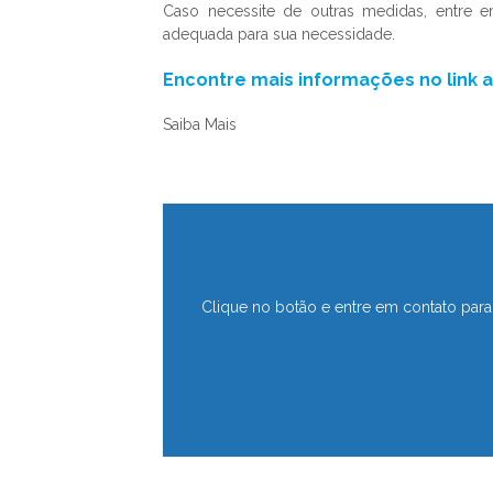
Caso necessite de outras medidas, entre 
adequada para sua necessidade.
Encontre mais informações no link a
Saiba Mais
Clique no botão e entre em contato para 