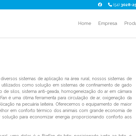
(54)
3028-2
Home
Empresa
Prod
diversos sistemas de aplicação na área rural, nossos sistemas de
ito utilizados como solução em sistemas de confinamento de gado
lação de silos, sistema anti-geada, homogeneização do ar em câmara
an é uma ótima ferramenta para circulação de ar, oxigenação da
licação na pecuária leiteira. Oferecemos o equipamento de maior
elhor em conforto térmico dos animais com grande economia de
 solução para economizar energia proporcionando conforto aos