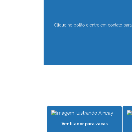
Clique no botão e entre em contato para 
Ventilador para vacas