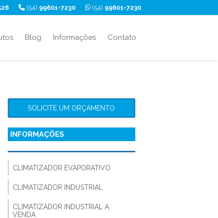
526
(54)
99601-7230
(54)
99601-7230
utos
Blog
Informações
Contato
SOLICITE UM ORÇAMENTO
INFORMAÇÕES
CLIMATIZADOR EVAPORATIVO
CLIMATIZADOR INDUSTRIAL
CLIMATIZADOR INDUSTRIAL A
VENDA