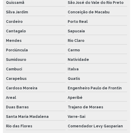
Quissamã
São José do Vale do Rio Preto
Silva Jardim
Conceição de Macabu
Cordeiro
Porto Real
Cantagalo
Sapucaia
Mendes
Rio Claro
Porciúncula
Carmo
Sumidouro
Natividade
Cambuci
Italva
Carapebus
Quatis
Cardoso Moreira
Engenheiro Paulo de Frontin
Areal
Aperibé
Duas Barras
Trajano de Moraes
Santa Maria Madalena
Varre-Sai
Rio das Flores
Comendador Levy Gasparian