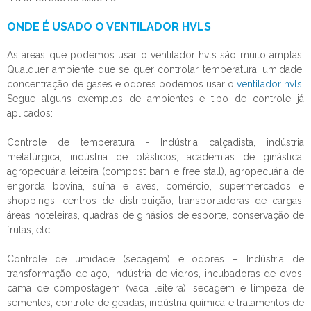
ONDE É USADO O VENTILADOR HVLS
As áreas que podemos usar o
ventilador hvls
são muito amplas.
Qualquer ambiente que se quer controlar temperatura, umidade,
concentração de gases e odores podemos usar o
ventilador hvls
.
Segue alguns exemplos de ambientes e tipo de controle já
aplicados:
Controle de temperatura - Indústria calçadista, indústria
metalúrgica, indústria de plásticos, academias de ginástica,
agropecuária leiteira (compost barn e free stall), agropecuária de
engorda bovina, suína e aves, comércio, supermercados e
shoppings, centros de distribuição, transportadoras de cargas,
áreas hoteleiras, quadras de ginásios de esporte, conservação de
frutas, etc.
Controle de umidade (secagem) e odores – Indústria de
transformação de aço, indústria de vidros, incubadoras de ovos,
cama de compostagem (vaca leiteira), secagem e limpeza de
sementes, controle de geadas, indústria química e tratamentos de