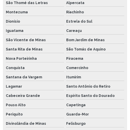
São Thomé das Letras
Alpercata
Montezuma
Riachinho
Dionísio
Estrela do Sul
Iguatama
Careaçu
São Vicente de Minas
Bom Jardim de Minas
Santa Rita de Minas
São Tomás de Aquino
Nova Porteirinha
Piracema
Conquista
Comercinho
Santana da Vargem
Itumirim
Lagamar
Santo Antônio do Retiro
Cabeceira Grande
Espírito Santo do Dourado
Pouso Alto
Capetinga
Periquito
Guarda-Mor
Divinolândia de Minas
Felisburgo