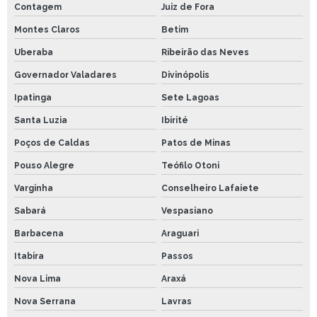
Contagem
Juiz de Fora
Montes Claros
Betim
Uberaba
Ribeirão das Neves
Governador Valadares
Divinópolis
Ipatinga
Sete Lagoas
Santa Luzia
Ibirité
Poços de Caldas
Patos de Minas
Pouso Alegre
Teófilo Otoni
Varginha
Conselheiro Lafaiete
Sabará
Vespasiano
Barbacena
Araguari
Itabira
Passos
Nova Lima
Araxá
Nova Serrana
Lavras