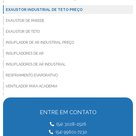
EXAUSTOR INDUSTRIAL DE TETO PREÇO
EXAUSTOR DE PAREDE
EXAUSTOR DE TETO
INSUFLADOR DE AR INDUSTRIAL PREÇO
INSUFLADORES DE AR
INSUFLADORES DE AR INDUSTRIAL
RESFRIAMENTO EVAPORATIVO
VENTILADOR PARA ACADEMIA
VENTILADOR PARA ANIMAIS
VENTILADOR BIG FAN
ENTRE EM CONTATO
VENTILADOR PARA BOVINOS
(54) 3028-2526
VENTILADOR COMPOST BARN
(54) 99601-7230