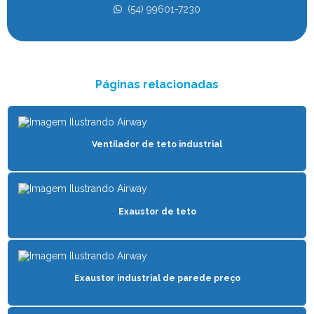
(54) 99601-7230
VENTILADOR PARA CONFINAMENTO
VENTILADOR PARA CONFORTO ANIMAL
VENTILADOR FREE STALL
Páginas relacionadas
VENTILADOR PARA GADO
VENTILADOR PARA GADO DE LEITE
VENTILADOR PARA GALPÃO DE FRANGO
Ventilador de teto industrial
VENTILADOR PARA GALPÃO INDUSTRIAL
VENTILADOR HVLS
Exaustor de teto
VENTILADOR PARA INCUBADORA
VENTILADOR INDUSTRIAL
VENTILADOR INDUSTRIAL PARA GALPÃO
Exaustor industrial de parede preço
VENTILADOR MÓVEL INDUSTRIAL
VENTILADOR PARA OFICINAS