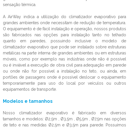
sensação térmica.
A AirWay indica a utilização do
climatizador evaporativo
para
grandes ambientes onde necessitam de redução de temperatura.
O equipamento é de fácil instalação e operação, nossos produtos
são fabricados nas opções para instalação tanto no telhado
quanto em paredes, possuindo inclusive o modelo de
climatizador evaporativo
que pode ser instalado sobre estruturas
metálicas na parte interna de grandes ambientes ou em estruturas
móveis, como por exemplo nas indústrias onde não é possível
ou é inviável a execução de obra civil para adequação em parede
ou onde não for possível a instalação no teto, ou ainda, em
portões de passagens onde é possível deslocar o equipamento
temporariamente para uso do local por veículos ou outros
equipamentos de transporte.
Modelos e tamanhos
Nosso
climatizador evaporativo
é fabricado em diversos
tamanhos e modelos: Ø2,5m , Ø3,5m , Ø5,5m , Ø7,5m nas opções
de teto e nas medidas Ø2,5m e Ø3,5m para parede. Possuímos