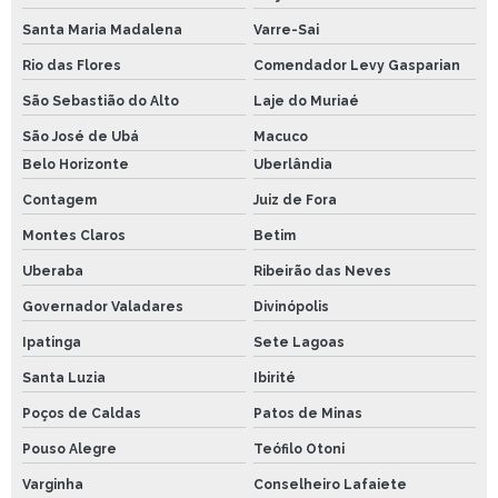
Santa Maria Madalena
Varre-Sai
Rio das Flores
Comendador Levy Gasparian
São Sebastião do Alto
Laje do Muriaé
São José de Ubá
Macuco
Belo Horizonte
Uberlândia
Contagem
Juiz de Fora
Montes Claros
Betim
Uberaba
Ribeirão das Neves
Governador Valadares
Divinópolis
Ipatinga
Sete Lagoas
Santa Luzia
Ibirité
Poços de Caldas
Patos de Minas
Pouso Alegre
Teófilo Otoni
Varginha
Conselheiro Lafaiete