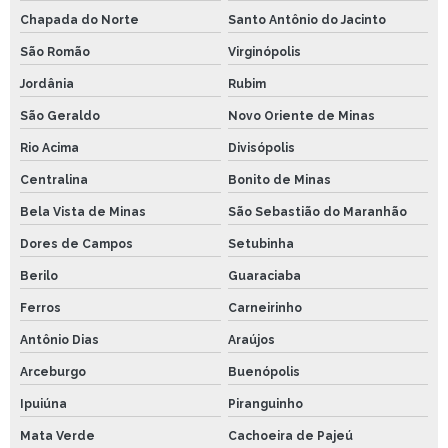
Chapada do Norte
Santo Antônio do Jacinto
São Romão
Virginópolis
Jordânia
Rubim
São Geraldo
Novo Oriente de Minas
Rio Acima
Divisópolis
Centralina
Bonito de Minas
Bela Vista de Minas
São Sebastião do Maranhão
Dores de Campos
Setubinha
Berilo
Guaraciaba
Ferros
Carneirinho
Antônio Dias
Araújos
Arceburgo
Buenópolis
Ipuiúna
Piranguinho
Mata Verde
Cachoeira de Pajeú