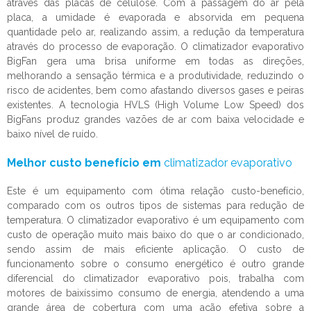
através das placas de celulose. Com a passagem do ar pela
placa, a umidade é evaporada e absorvida em pequena
quantidade pelo ar, realizando assim, a redução da temperatura
através do processo de evaporação. O
climatizador evaporativo
BigFan gera uma brisa uniforme em todas as direções,
melhorando a sensação térmica e a produtividade, reduzindo o
risco de acidentes, bem como afastando diversos gases e peiras
existentes. A tecnologia HVLS (High Volume Low Speed) dos
BigFans produz grandes vazões de ar com baixa velocidade e
baixo nível de ruído.
Melhor custo benefício em
climatizador evaporativo
Este é um equipamento com ótima relação custo-benefício,
comparado com os outros tipos de sistemas para redução de
temperatura. O
climatizador evaporativo
é um equipamento com
custo de operação muito mais baixo do que o ar condicionado,
sendo assim de mais eficiente aplicação. O custo de
funcionamento sobre o consumo energético é outro grande
diferencial do
climatizador evaporativo
pois, trabalha com
motores de baixíssimo consumo de energia, atendendo a uma
grande área de cobertura com uma ação efetiva sobre a