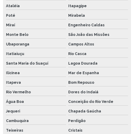
Ataléia
Itapagipe
Poté
Mirabela
Miraí
Engenheiro Caldas
Monte Belo
São João das Missões
Ubaporanga
Campos Altos
Itatiaiuçu
Rio Casca
Santa Maria do Suaçuí
Lagoa Dourada
Ilicínea
Mar de Espanha
Itapeva
Bom Repouso
Rio Vermelho
Dores do Indaiá
Água Boa
Conceição do Rio Verde
Jequeri
Chapada Gaúcha
Cambuquira
Perdigão
Teixeiras
Cristais