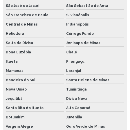
São José do Jacuri
São Sebastião do Anta
São Francisco de Paula
Silvianópolis
Central de Minas
Indianópolis
Heliodora
Córrego Fundo
Salto da Divisa
Jenipapo de Minas
Dona Euzébia
Chalé
Itueta
Piranguçu
Mamonas
Laranjal
Bandeira do Sul
Santa Helena de Minas
Nova União
Tumiritinga
Jequitibá
Divisa Nova
Santa Rita do Itueto
Alto Caparaó
Botumirim
Juvenília
Vargem Alegre
Ouro Verde de Minas