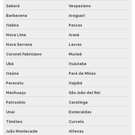
Sabará
Vespasiano
Barbacena
Araguari
Itabira
Passos
Nova Lima
Araxá
Nova Serrana
Lavras
Coronel Fabriciano
Muriaé
Ubá
Ituiutaba
Itaúna
Pará de Minas
Paracatu
Itajubá
Manhuaçu
São João del Rei
Patrocínio
Caratinga
Unaí
Esmeraldas
Timóteo
Curvelo
João Monlevade
Alfenas