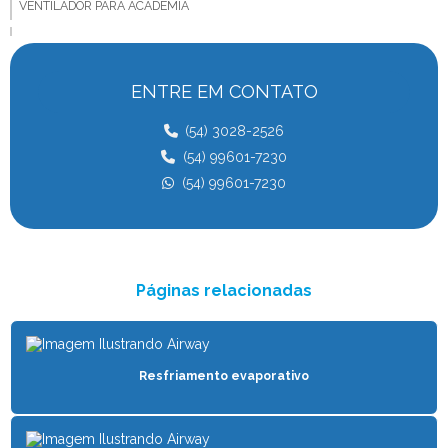
VENTILADOR PARA ACADEMIA
VENTILADOR PARA ANIMAIS
VENTILADOR BIG FAN
ENTRE EM CONTATO
VENTILADOR PARA BOVINOS
(54) 3028-2526
VENTILADOR COMPOST BARN
(54) 99601-7230
(54) 99601-7230
VENTILADOR PARA CONFINAMENTO
VENTILADOR PARA CONFORTO ANIMAL
VENTILADOR FREE STALL
Páginas relacionadas
VENTILADOR PARA GADO
VENTILADOR PARA GADO DE LEITE
VENTILADOR PARA GALPÃO DE FRANGO
Resfriamento evaporativo
VENTILADOR PARA GALPÃO INDUSTRIAL
VENTILADOR HVLS