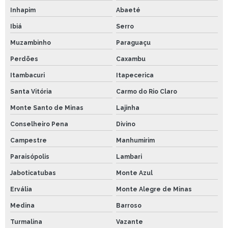
Inhapim
Abaeté
Ibiá
Serro
Muzambinho
Paraguaçu
Perdões
Caxambu
Itambacuri
Itapecerica
Santa Vitória
Carmo do Rio Claro
Monte Santo de Minas
Lajinha
Conselheiro Pena
Divino
Campestre
Manhumirim
Paraisópolis
Lambari
Jaboticatubas
Monte Azul
Ervália
Monte Alegre de Minas
Medina
Barroso
Turmalina
Vazante