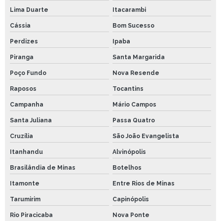
Lima Duarte
Itacarambi
Cássia
Bom Sucesso
Perdizes
Ipaba
Piranga
Santa Margarida
Poço Fundo
Nova Resende
Raposos
Tocantins
Campanha
Mário Campos
Santa Juliana
Passa Quatro
Cruzília
São João Evangelista
Itanhandu
Alvinópolis
Brasilândia de Minas
Botelhos
Itamonte
Entre Rios de Minas
Tarumirim
Capinópolis
Rio Piracicaba
Nova Ponte